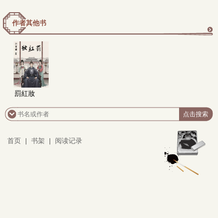
作者其他书
更
多
罰紅妝
首页
|
书架
|
阅读记录