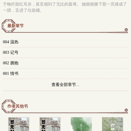
于晚柠面红耳赤，甚至感到了无比的羞辱。 她狠狠撕下那一页揉成了
一团，丢进了垃圾桶。
最新章节
更
004 温热
多
003 记号
002 拥抱
001 情书
查看全部章节...
作者其他书
更
多